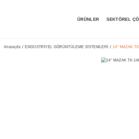
ÜRÜNLER
SEKTÖREL Ç
Anasayfa
ENDÜSTRİYEL GÖRÜNTÜLEME SİSTEMLERİ
14'' MAZAK 