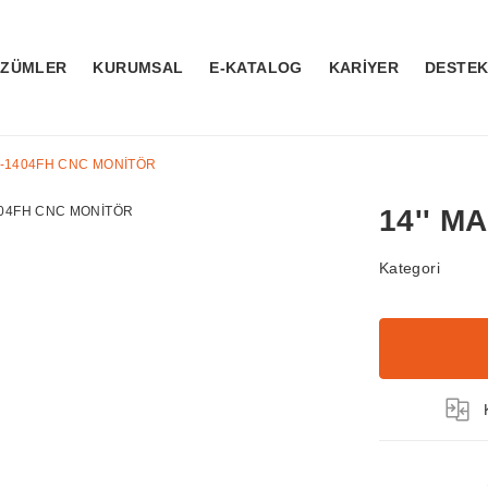
ÖZÜMLER
KURUMSAL
E-KATALOG
KARİYER
DESTE
TX-1404FH CNC MONİTÖR
14'' M
Kategori