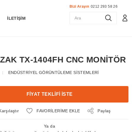
Bizi Arayın
0212 293 58 26
K
İLETİŞİM
AZAK TX-1404FH CNC MONİTÖR
ENDÜSTRİYEL GÖRÜNTÜLEME SİSTEMLERİ
FİYAT TEKLİFİ İSTE
Karşılaştır
Paylaş
Ya da