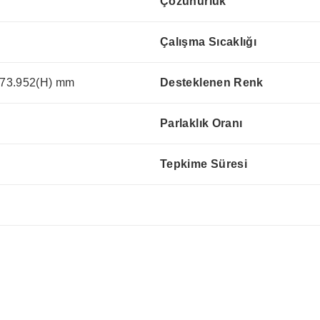
Çözünürlük
Çalışma Sıcaklığı
73.952(H) mm
Desteklenen Renk
Parlaklık Oranı
Tepkime Süresi