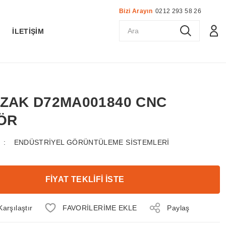
Bizi Arayın
0212 293 58 26
K
İLETİŞİM
AZAK D72MA001840 CNC
ÖR
ENDÜSTRİYEL GÖRÜNTÜLEME SİSTEMLERİ
FİYAT TEKLİFİ İSTE
Karşılaştır
Paylaş