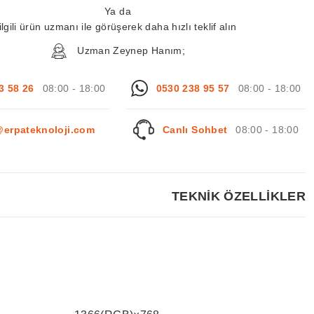
Ya da
ilgili ürün uzmanı ile görüşerek daha hızlı teklif alın
Uzman Zeynep Hanım;
3 58 26
08:00 - 18:00
0530 238 95 57
08:00 - 18:00
@erpateknoloji.com
Canlı Sohbet
08:00 - 18:00
TEKNİK ÖZELLİKLER