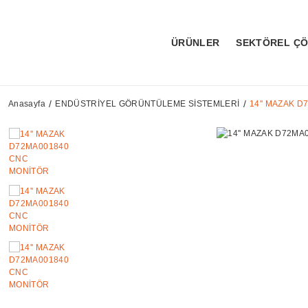
ÜRÜNLER
SEKTÖREL Ç
Anasayfa
ENDÜSTRİYEL GÖRÜNTÜLEME SİSTEMLERİ
14'' MAZAK 