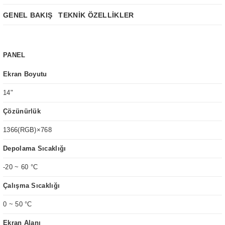
GENEL BAKIŞ
TEKNİK ÖZELLİKLER
PANEL
Ekran Boyutu
14"
Çözünürlük
1366(RGB)×768
Depolama Sıcaklığı
-20 ~ 60 °C
Çalışma Sıcaklığı
0 ~ 50 °C
Ekran Alanı