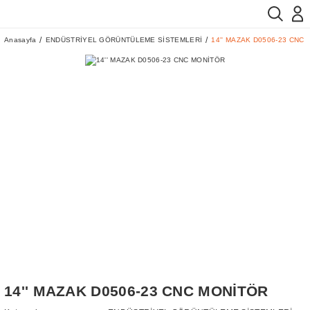
Anasayfa
ENDÜSTRİYEL GÖRÜNTÜLEME SİSTEMLERİ
14'' MAZAK D0506-23 CNC
14'' MAZAK D0506-23 CNC MONİTÖR