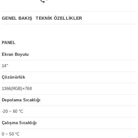
GENEL BAKIŞ
TEKNİK ÖZELLİKLER
PANEL
Ekran Boyutu
14"
Çözünürlük
1366(RGB)×768
Depolama Sıcaklığı
-20 ~ 60 °C
Çalışma Sıcaklığı
0 ~ 50 °C