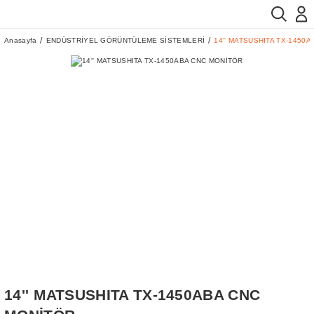
Anasayfa
ENDÜSTRİYEL GÖRÜNTÜLEME SİSTEMLERİ
14'' MATSUSHITA TX-1450
14'' MATSUSHITA TX-1450ABA CNC