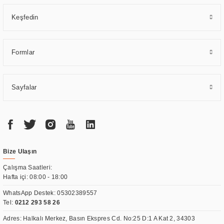
Keşfedin
Formlar
Sayfalar
Bize Ulaşın
Çalışma Saatleri:
Hafta içi: 08:00 - 18:00
WhatsApp Destek:
05302389557
Tel:
0212 293 58 26
Adres: Halkalı Merkez, Basın Ekspres Cd. No:25 D:1 A Kat 2, 34303