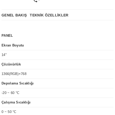
GENEL BAKIŞ
TEKNİK ÖZELLİKLER
PANEL
Ekran Boyutu
14"
Çözünürlük
1366(RGB)×768
Depolama Sıcaklığı
-20 ~ 60 °C
Çalışma Sıcaklığı
0 ~ 50 °C