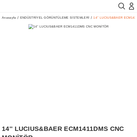
Anasayfa
ENDÜSTRİYEL GÖRÜNTÜLEME SİSTEMLERİ
14'' LUCIUS&BAER ECM14
14'' LUCIUS&BAER ECM1411DMS CNC