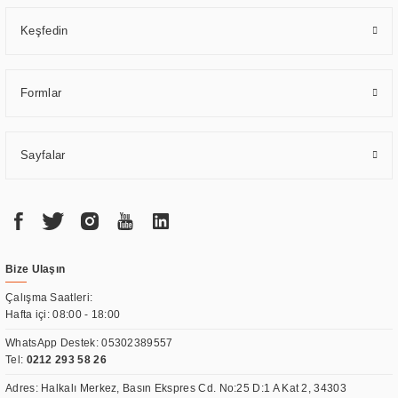
Keşfedin
Formlar
Sayfalar
Bize Ulaşın
Çalışma Saatleri:
Hafta içi: 08:00 - 18:00
WhatsApp Destek:
05302389557
Tel:
0212 293 58 26
Adres: Halkalı Merkez, Basın Ekspres Cd. No:25 D:1 A Kat 2, 34303