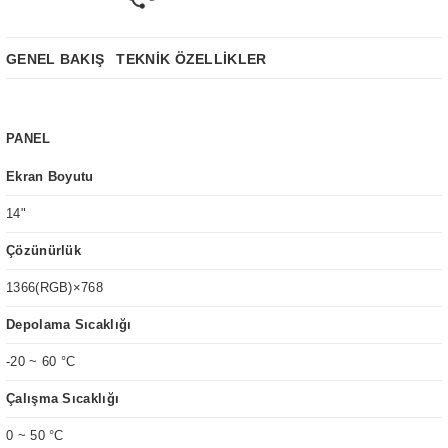
GENEL BAKIŞ
TEKNİK ÖZELLİKLER
PANEL
Ekran Boyutu
14"
Çözünürlük
1366(RGB)×768
Depolama Sıcaklığı
-20 ~ 60 °C
Çalışma Sıcaklığı
0 ~ 50 °C