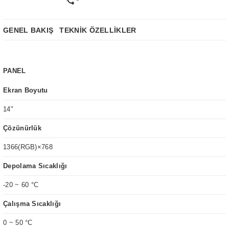
GENEL BAKIŞ
TEKNİK ÖZELLİKLER
PANEL
Ekran Boyutu
14"
Çözünürlük
1366(RGB)×768
Depolama Sıcaklığı
-20 ~ 60 °C
Çalışma Sıcaklığı
0 ~ 50 °C