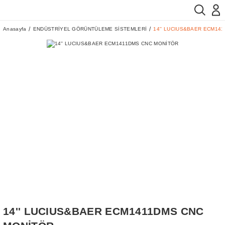
Anasayfa
ENDÜSTRİYEL GÖRÜNTÜLEME SİSTEMLERİ
14'' LUCIUS&BAER ECM14
14'' LUCIUS&BAER ECM1411DMS CNC