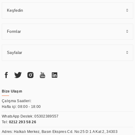
Keşfedin
Formlar
Sayfalar
Bize Ulaşın
Çalışma Saatleri:
Hafta içi: 08:00 - 18:00
WhatsApp Destek:
05302389557
Tel:
0212 293 58 26
Adres: Halkalı Merkez, Basın Ekspres Cd. No:25 D:1 A Kat 2, 34303