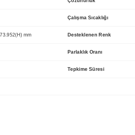
Çözünürlük
Çalışma Sıcaklığı
73.952(H) mm
Desteklenen Renk
Parlaklık Oranı
Tepkime Süresi