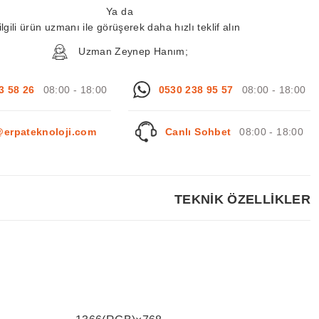
Ya da
ilgili ürün uzmanı ile görüşerek daha hızlı teklif alın
Uzman Zeynep Hanım;
3 58 26
08:00 - 18:00
0530 238 95 57
08:00 - 18:00
@erpateknoloji.com
Canlı Sohbet
08:00 - 18:00
TEKNİK ÖZELLİKLER