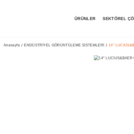
ÜRÜNLER
SEKTÖREL Ç
Anasayfa
ENDÜSTRİYEL GÖRÜNTÜLEME SİSTEMLERİ
14'' LUCIUS