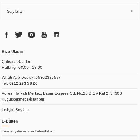
Sayfalar
Bize Ulaşın
Çalışma Saatleri:
Hafta içi: 08:00 - 18:00
WhatsApp Destek:
05302389557
Tel:
0212 293 58 26
Adres: Halkalı Merkez, Basın Ekspres Cd. No:25 D:1 A Kat 2, 34303
Küçükçekmece/İstanbul
İletişim Sayfası
E-Bülten
Kampanyalarımızdan haberdal ol!