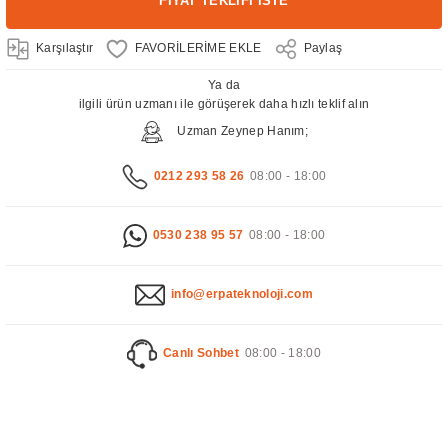
FİYAT TEKLİFİ İSTE
Karşılaştır
Paylaş
Ya da
ilgili ürün uzmanı ile görüşerek daha hızlı teklif alın
Uzman Zeynep Hanım;
0212 293 58 26
08:00 - 18:00
0530 238 95 57
08:00 - 18:00
info@erpateknoloji.com
Canlı Sohbet
08:00 - 18:00