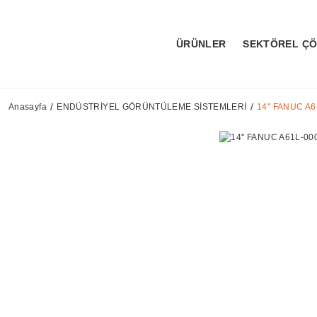
ÜRÜNLER
SEKTÖREL Ç
Anasayfa
ENDÜSTRİYEL GÖRÜNTÜLEME SİSTEMLERİ
14'' FANUC A