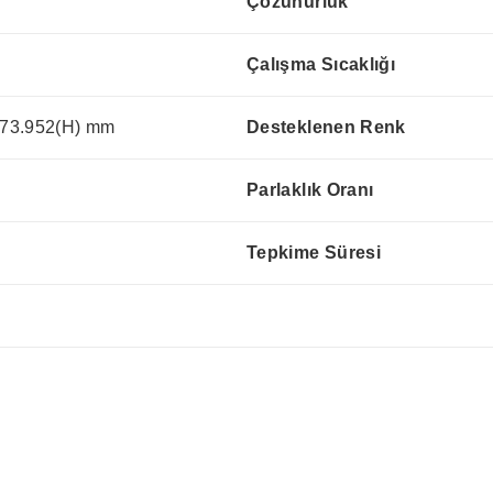
Çözünürlük
Çalışma Sıcaklığı
73.952(H) mm
Desteklenen Renk
Parlaklık Oranı
Tepkime Süresi