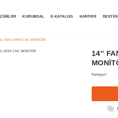
ÖZÜMLER
KURUMSAL
E-KATALOG
KARİYER
DESTE
61L-0001-0094 CNC MONİTÖR
14'' F
MONİT
Kategori