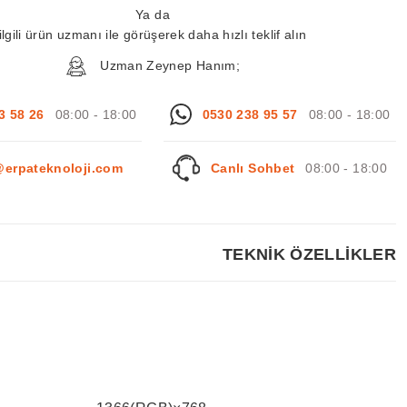
Ya da
ilgili ürün uzmanı ile görüşerek daha hızlı teklif alın
Uzman Zeynep Hanım;
3 58 26
08:00 - 18:00
0530 238 95 57
08:00 - 18:00
@erpateknoloji.com
Canlı Sohbet
08:00 - 18:00
TEKNİK ÖZELLİKLER