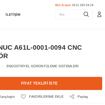
Bizi Arayın
0212 293 58 26
K
İLETİŞİM
ANUC A61L-0001-0094 CNC
ÖR
ENDÜSTRİYEL GÖRÜNTÜLEME SİSTEMLERİ
FİYAT TEKLİFİ İSTE
Karşılaştır
Paylaş