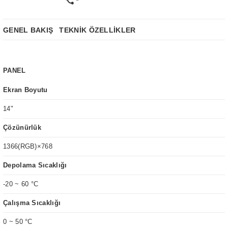
GENEL BAKIŞ
TEKNİK ÖZELLİKLER
PANEL
Ekran Boyutu
14"
Çözünürlük
1366(RGB)×768
Depolama Sıcaklığı
-20 ~ 60 °C
Çalışma Sıcaklığı
0 ~ 50 °C