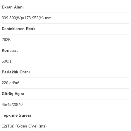
Ekran Alanı
309.399(W)×173.952(H) mm
Desteklenen Renk
262K
Kontrast
500:1
Parlaklık Oranı
220 cd/m²
Görüş Açısı
45/45/20/40
Tepkime Süresi
12(Tür) (G'den G'ye) (ms)