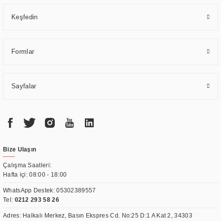
Keşfedin
Formlar
Sayfalar
Bize Ulaşın
Çalışma Saatleri:
Hafta içi: 08:00 - 18:00
WhatsApp Destek:
05302389557
Tel:
0212 293 58 26
Adres: Halkalı Merkez, Basın Ekspres Cd. No:25 D:1 A Kat 2, 34303