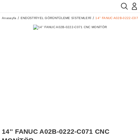
Anasayfa
ENDÜSTRİYEL GÖRÜNTÜLEME SİSTEMLERİ
14'' FANUC A02B-0222-C0
14'' FANUC A02B-0222-C071 CNC