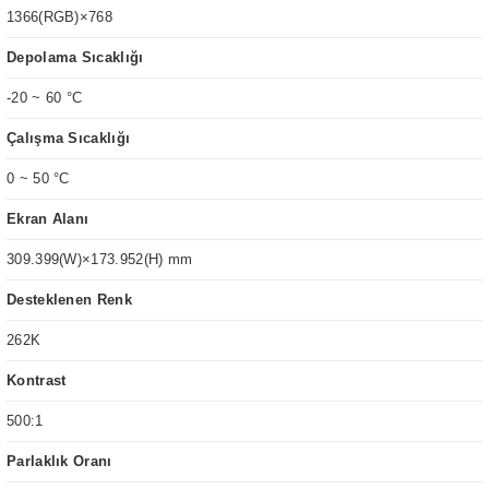
1366(RGB)×768
Depolama Sıcaklığı
-20 ~ 60 °C
Çalışma Sıcaklığı
0 ~ 50 °C
Ekran Alanı
309.399(W)×173.952(H) mm
Desteklenen Renk
262K
Kontrast
500:1
Parlaklık Oranı