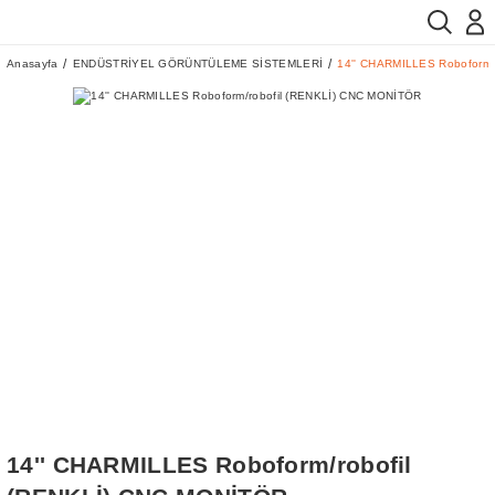
Anasayfa
ENDÜSTRİYEL GÖRÜNTÜLEME SİSTEMLERİ
14'' CHARMILLES Roboform/
14'' CHARMILLES Roboform/robofil