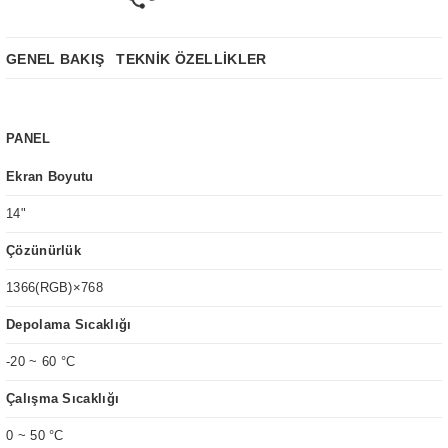
GENEL BAKIŞ
TEKNİK ÖZELLİKLER
PANEL
Ekran Boyutu
14"
Çözünürlük
1366(RGB)×768
Depolama Sıcaklığı
-20 ~ 60 °C
Çalışma Sıcaklığı
0 ~ 50 °C