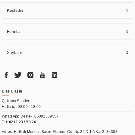
Keşfedin
Formlar
Sayfalar
Bize Ulaşın
Çalışma Saatleri:
Hafta içi: 08:00 - 18:00
WhatsApp Destek:
05302389557
Tel:
0212 293 58 26
Adres: Halkalı Merkez, Basın Ekspres Cd. No:25 D:1 A Kat 2, 34303