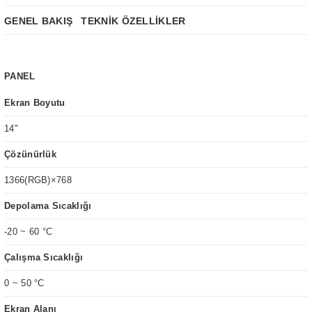
GENEL BAKIŞ
TEKNİK ÖZELLİKLER
PANEL
Ekran Boyutu
14"
Çözünürlük
1366(RGB)×768
Depolama Sıcaklığı
-20 ~ 60 °C
Çalışma Sıcaklığı
0 ~ 50 °C
Ekran Alanı