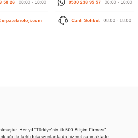
3 58 26
08:00 - 18:00
0530 238 95 57
08:00 - 18:00
@erpateknoloji.com
Canlı Sohbet
08:00 - 18:00
muştur. Her yıl "Türkiye'nin ilk 500 Bilişim Firması"
ik ağı ile farklı lokasyonlarda da hizmet sunmaktadır.