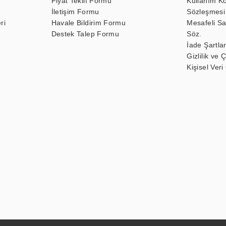
Fiyat Teklif Formu
Kullanım Ko
İletişim Formu
Sözleşmesi
ri
Havale Bildirim Formu
Mesafeli Sa
Destek Talep Formu
Söz.
İade Şartlar
Gizlilik ve 
Kişisel Veri