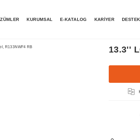
ÖZÜMLER
KURUMSAL
E-KATALOG
KARİYER
DESTE
13.3''