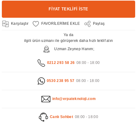
FİYAT TEKLİFİ İSTE
Karşılaştır
Paylaş
Ya da
ilgili ürün uzmanı ile görüşerek daha hızlı teklif alın
Uzman Zeynep Hanım;
0212 293 58 26
08:00 - 18:00
0530 238 95 57
08:00 - 18:00
info@erpateknoloji.com
Canlı Sohbet
08:00 - 18:00