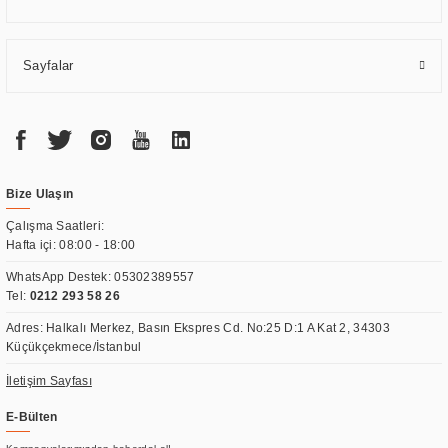
Sayfalar
Bize Ulaşın
Çalışma Saatleri:
Hafta içi: 08:00 - 18:00
WhatsApp Destek:
05302389557
Tel:
0212 293 58 26
Adres: Halkalı Merkez, Basın Ekspres Cd. No:25 D:1 A Kat 2, 34303
Küçükçekmece/İstanbul
İletişim Sayfası
E-Bülten