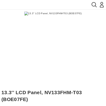
13.3'' LCD Panel, NV133FHM-T03
(BOE07FE)