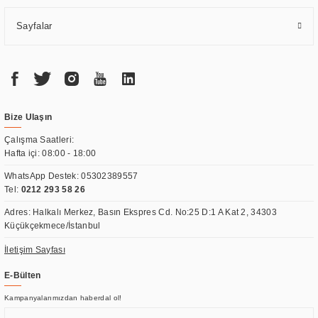
Sayfalar
Bize Ulaşın
Çalışma Saatleri:
Hafta içi: 08:00 - 18:00
WhatsApp Destek:
05302389557
Tel:
0212 293 58 26
Adres: Halkalı Merkez, Basın Ekspres Cd. No:25 D:1 A Kat 2, 34303
Küçükçekmece/İstanbul
İletişim Sayfası
E-Bülten
Kampanyalarımızdan haberdal ol!