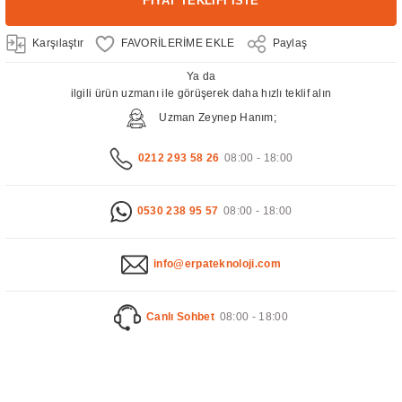
FİYAT TEKLİFİ İSTE
Karşılaştır
Paylaş
Ya da
ilgili ürün uzmanı ile görüşerek daha hızlı teklif alın
Uzman Zeynep Hanım;
0212 293 58 26
08:00 - 18:00
0530 238 95 57
08:00 - 18:00
info@erpateknoloji.com
Canlı Sohbet
08:00 - 18:00