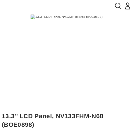
13.3'' LCD Panel, NV133FHM-N68
(BOE0898)