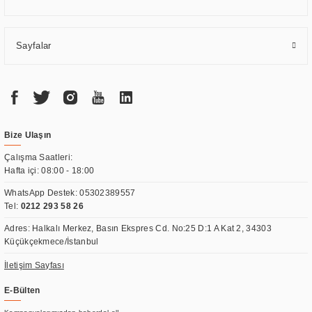
Sayfalar
Bize Ulaşın
Çalışma Saatleri:
Hafta içi: 08:00 - 18:00
WhatsApp Destek:
05302389557
Tel:
0212 293 58 26
Adres: Halkalı Merkez, Basın Ekspres Cd. No:25 D:1 A Kat 2, 34303
Küçükçekmece/İstanbul
İletişim Sayfası
E-Bülten