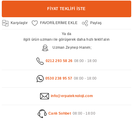
FİYAT TEKLİFİ İSTE
Karşılaştır
Paylaş
Ya da
ilgili ürün uzmanı ile görüşerek daha hızlı teklif alın
Uzman Zeynep Hanım;
0212 293 58 26
08:00 - 18:00
0530 238 95 57
08:00 - 18:00
info@erpateknoloji.com
Canlı Sohbet
08:00 - 18:00