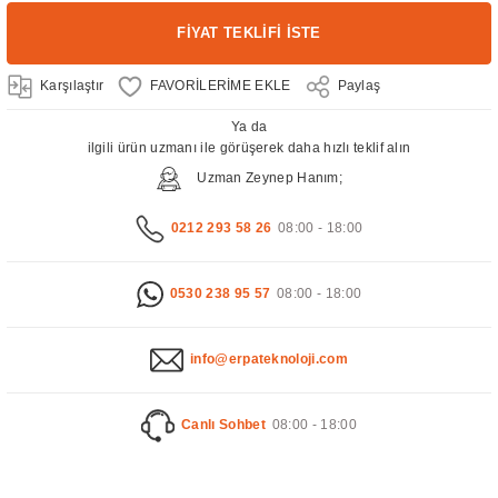
FİYAT TEKLİFİ İSTE
Karşılaştır
Paylaş
Ya da
ilgili ürün uzmanı ile görüşerek daha hızlı teklif alın
Uzman Zeynep Hanım;
0212 293 58 26
08:00 - 18:00
0530 238 95 57
08:00 - 18:00
info@erpateknoloji.com
Canlı Sohbet
08:00 - 18:00