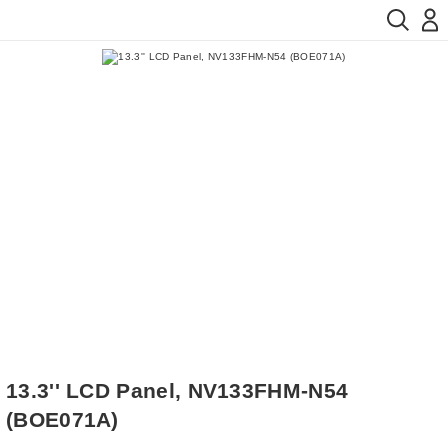
13.3'' LCD Panel, NV133FHM-N54
(BOE071A)