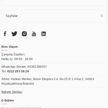
Sayfalar
Bize Ulaşın
Çalışma Saatleri:
Hafta içi: 08:00 - 18:00
WhatsApp Destek:
05302389557
Tel:
0212 293 58 26
Adres: Halkalı Merkez, Basın Ekspres Cd. No:25 D:1 A Kat 2, 34303
Küçükçekmece/İstanbul
İletişim Sayfası
E-Bülten