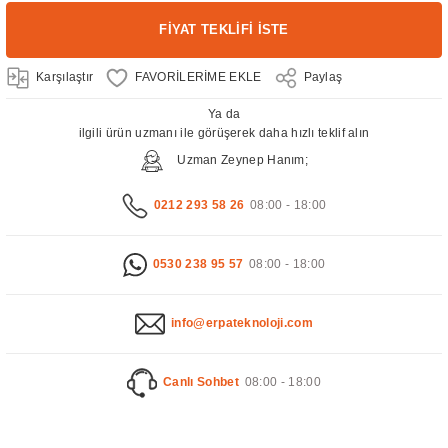
FİYAT TEKLİFİ İSTE
Karşılaştır
Paylaş
Ya da
ilgili ürün uzmanı ile görüşerek daha hızlı teklif alın
Uzman Zeynep Hanım;
0212 293 58 26
08:00 - 18:00
0530 238 95 57
08:00 - 18:00
info@erpateknoloji.com
Canlı Sohbet
08:00 - 18:00