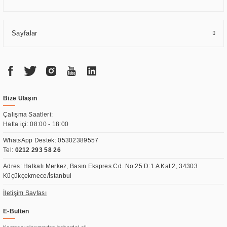
Sayfalar
Bize Ulaşın
Çalışma Saatleri:
Hafta içi: 08:00 - 18:00
WhatsApp Destek:
05302389557
Tel:
0212 293 58 26
Adres: Halkalı Merkez, Basın Ekspres Cd. No:25 D:1 A Kat 2, 34303
Küçükçekmece/İstanbul
İletişim Sayfası
E-Bülten