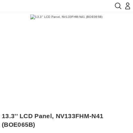
13.3'' LCD Panel, NV133FHM-N41
(BOE065B)