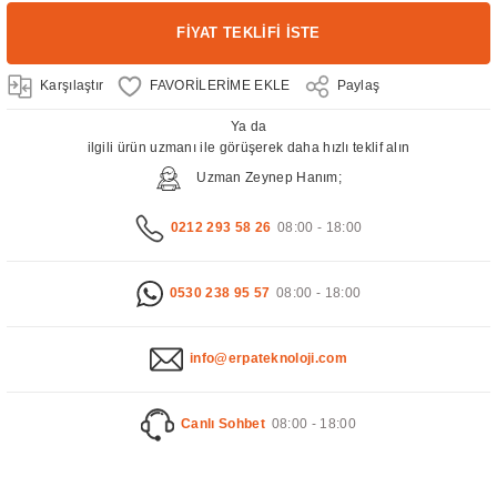
FİYAT TEKLİFİ İSTE
Karşılaştır
Paylaş
Ya da
ilgili ürün uzmanı ile görüşerek daha hızlı teklif alın
Uzman Zeynep Hanım;
0212 293 58 26
08:00 - 18:00
0530 238 95 57
08:00 - 18:00
info@erpateknoloji.com
Canlı Sohbet
08:00 - 18:00