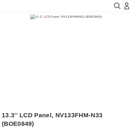
13.3'' LCD Panel, NV133FHM-N33
(BOE0849)