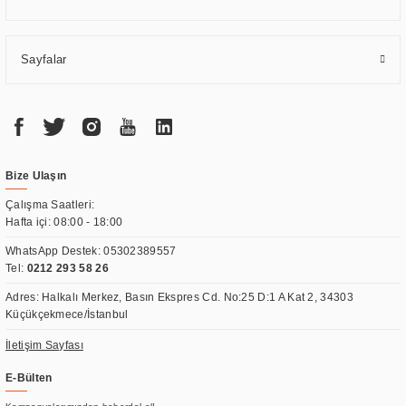
Sayfalar
Bize Ulaşın
Çalışma Saatleri:
Hafta içi: 08:00 - 18:00
WhatsApp Destek:
05302389557
Tel:
0212 293 58 26
Adres: Halkalı Merkez, Basın Ekspres Cd. No:25 D:1 A Kat 2, 34303
Küçükçekmece/İstanbul
İletişim Sayfası
E-Bülten