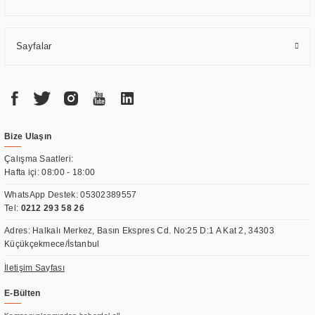
Sayfalar
Bize Ulaşın
Çalışma Saatleri:
Hafta içi: 08:00 - 18:00
WhatsApp Destek:
05302389557
Tel:
0212 293 58 26
Adres: Halkalı Merkez, Basın Ekspres Cd. No:25 D:1 A Kat 2, 34303
Küçükçekmece/İstanbul
İletişim Sayfası
E-Bülten