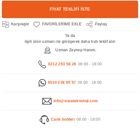
FİYAT TEKLİFİ İSTE
Karşılaştır
Paylaş
Ya da
ilgili ürün uzmanı ile görüşerek daha hızlı teklif alın
Uzman Zeynep Hanım;
0212 293 58 26
08:00 - 18:00
0530 238 95 57
08:00 - 18:00
info@erpateknoloji.com
Canlı Sohbet
08:00 - 18:00