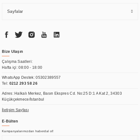
Sayfalar
Bize Ulaşın
Çalışma Saatleri:
Hafta içi: 08:00 - 18:00
WhatsApp Destek:
05302389557
Tel:
0212 293 58 26
Adres: Halkalı Merkez, Basın Ekspres Cd. No:25 D:1 A Kat 2, 34303
Küçükçekmece/İstanbul
İletişim Sayfası
E-Bülten
Kampanyalarımızdan haberdal ol!