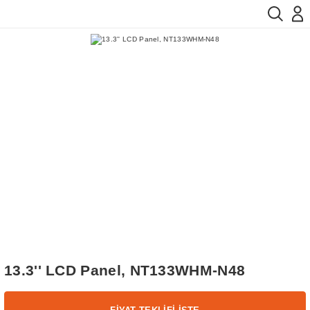
13.3'' LCD Panel, NT133WHM-N48