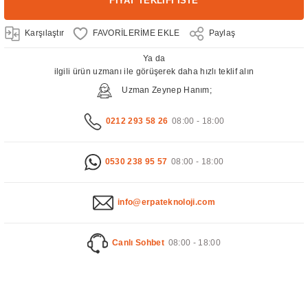
FİYAT TEKLİFİ İSTE
Karşılaştır
Paylaş
Ya da
ilgili ürün uzmanı ile görüşerek daha hızlı teklif alın
Uzman Zeynep Hanım;
0212 293 58 26
08:00 - 18:00
0530 238 95 57
08:00 - 18:00
info@erpateknoloji.com
Canlı Sohbet
08:00 - 18:00