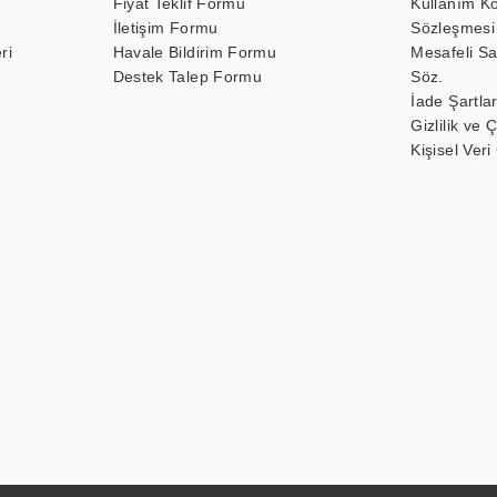
Fiyat Teklif Formu
Kullanım Ko
İletişim Formu
Sözleşmesi
ri
Havale Bildirim Formu
Mesafeli Sa
Destek Talep Formu
Söz.
İade Şartlar
Gizlilik ve 
Kişisel Veri