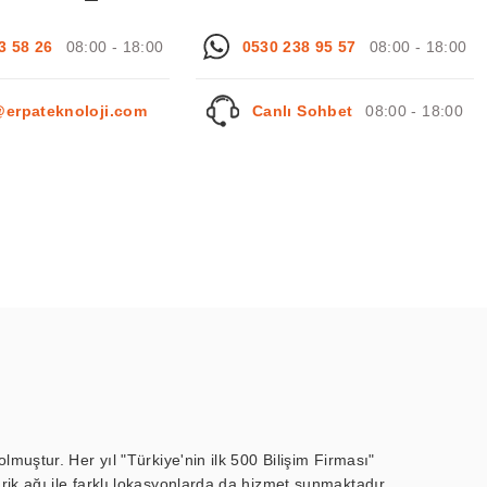
3 58 26
08:00 - 18:00
0530 238 95 57
08:00 - 18:00
@erpateknoloji.com
Canlı Sohbet
08:00 - 18:00
muştur. Her yıl "Türkiye'nin ilk 500 Bilişim Firması"
ik ağı ile farklı lokasyonlarda da hizmet sunmaktadır.