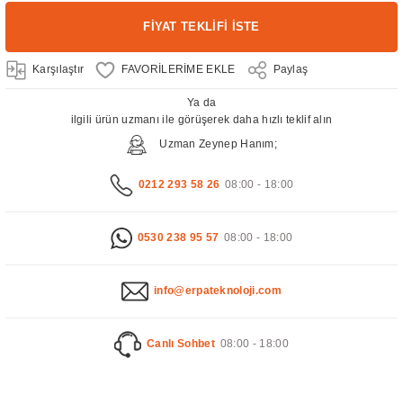
FİYAT TEKLİFİ İSTE
Karşılaştır
Paylaş
Ya da
ilgili ürün uzmanı ile görüşerek daha hızlı teklif alın
Uzman Zeynep Hanım;
0212 293 58 26
08:00 - 18:00
0530 238 95 57
08:00 - 18:00
info@erpateknoloji.com
Canlı Sohbet
08:00 - 18:00