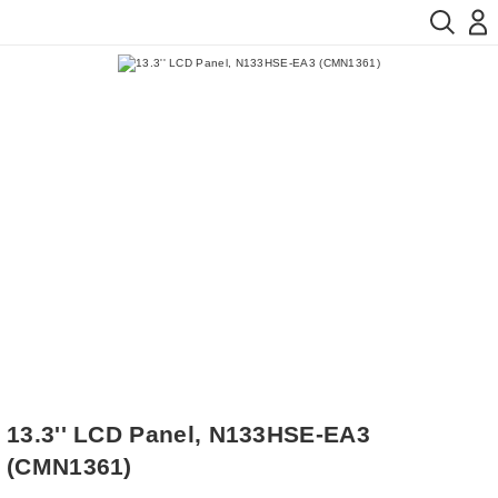
13.3'' LCD Panel, N133HSE-EA3
(CMN1361)