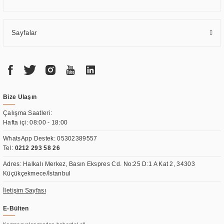
Sayfalar
Bize Ulaşın
Çalışma Saatleri:
Hafta içi: 08:00 - 18:00
WhatsApp Destek:
05302389557
Tel:
0212 293 58 26
Adres: Halkalı Merkez, Basın Ekspres Cd. No:25 D:1 A Kat 2, 34303
Küçükçekmece/İstanbul
İletişim Sayfası
E-Bülten