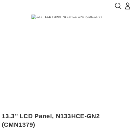
13.3'' LCD Panel, N133HCE-GN2
(CMN1379)