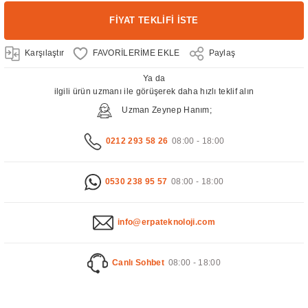
FİYAT TEKLİFİ İSTE
Karşılaştır
Paylaş
Ya da
ilgili ürün uzmanı ile görüşerek daha hızlı teklif alın
Uzman Zeynep Hanım;
0212 293 58 26
08:00 - 18:00
0530 238 95 57
08:00 - 18:00
info@erpateknoloji.com
Canlı Sohbet
08:00 - 18:00