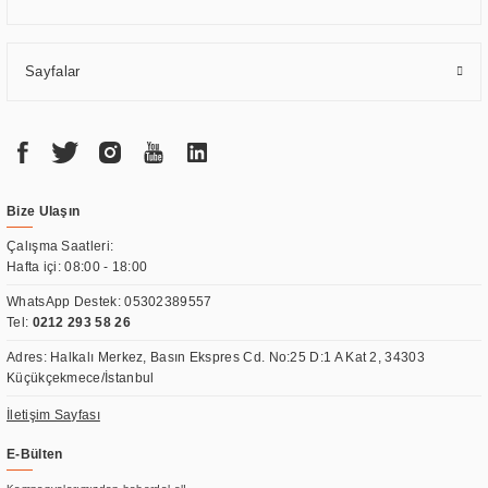
Sayfalar
Bize Ulaşın
Çalışma Saatleri:
Hafta içi: 08:00 - 18:00
WhatsApp Destek:
05302389557
Tel:
0212 293 58 26
Adres: Halkalı Merkez, Basın Ekspres Cd. No:25 D:1 A Kat 2, 34303
Küçükçekmece/İstanbul
İletişim Sayfası
E-Bülten