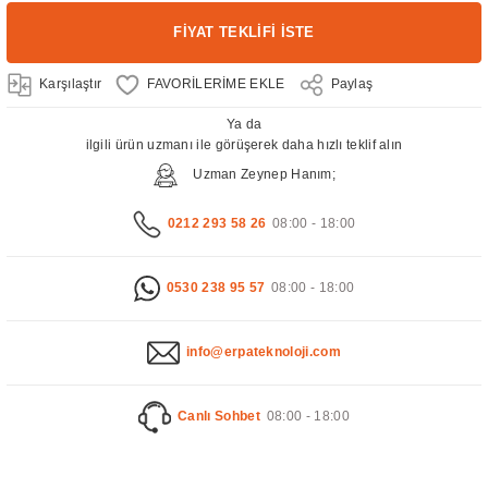
FİYAT TEKLİFİ İSTE
Karşılaştır
Paylaş
Ya da
ilgili ürün uzmanı ile görüşerek daha hızlı teklif alın
Uzman Zeynep Hanım;
0212 293 58 26
08:00 - 18:00
0530 238 95 57
08:00 - 18:00
info@erpateknoloji.com
Canlı Sohbet
08:00 - 18:00