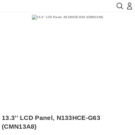
13.3'' LCD Panel, N133HCE-G63
(CMN13A8)