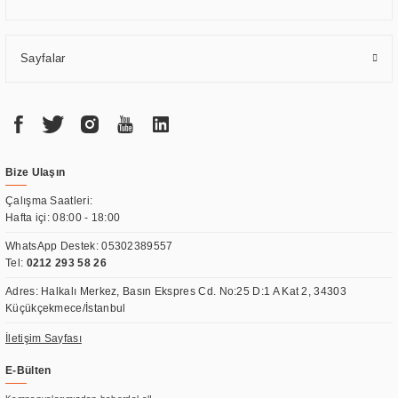
Sayfalar
Bize Ulaşın
Çalışma Saatleri:
Hafta içi: 08:00 - 18:00
WhatsApp Destek:
05302389557
Tel:
0212 293 58 26
Adres: Halkalı Merkez, Basın Ekspres Cd. No:25 D:1 A Kat 2, 34303
Küçükçekmece/İstanbul
İletişim Sayfası
E-Bülten