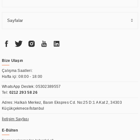
Sayfalar
Bize Ulaşın
Çalışma Saatleri:
Hafta içi: 08:00 - 18:00
WhatsApp Destek:
05302389557
Tel:
0212 293 58 26
Adres: Halkalı Merkez, Basın Ekspres Cd. No:25 D:1 A Kat 2, 34303
Küçükçekmece/İstanbul
İletişim Sayfası
E-Bülten