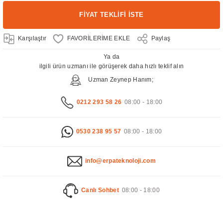
FİYAT TEKLİFİ İSTE
Karşılaştır
Paylaş
Ya da
ilgili ürün uzmanı ile görüşerek daha hızlı teklif alın
Uzman Zeynep Hanım;
0212 293 58 26
08:00 - 18:00
0530 238 95 57
08:00 - 18:00
info@erpateknoloji.com
Canlı Sohbet
08:00 - 18:00