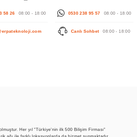
3 58 26
08:00 - 18:00
0530 238 95 57
08:00 - 18:00
@erpateknoloji.com
Canlı Sohbet
08:00 - 18:00
muştur. Her yıl "Türkiye'nin ilk 500 Bilişim Firması"
ik ağı ile farklı lokasyonlarda da hizmet sunmaktadır.