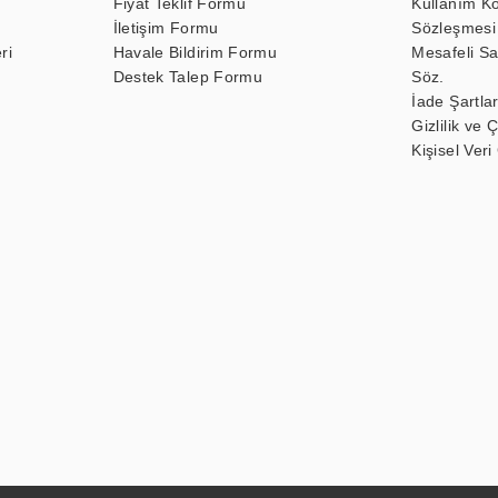
Fiyat Teklif Formu
Kullanım Ko
İletişim Formu
Sözleşmesi
ri
Havale Bildirim Formu
Mesafeli Sa
Destek Talep Formu
Söz.
İade Şartlar
Gizlilik ve 
Kişisel Veri