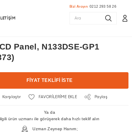
0212 293 58 26
Bizi Arayın
İLETİŞİM
 LCD Panel, N133DSE-GP1
73)
FİYAT TEKLİFİ İSTE
Karşılaştır
Paylaş
Ya da
ilgili ürün uzmanı ile görüşerek daha hızlı teklif alın
Uzman Zeynep Hanım;