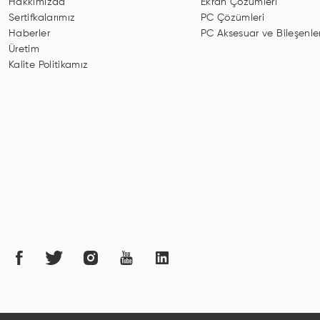
Hakkımızda
Ekran Çözümleri
Sertifkalarımız
PC Çözümleri
Haberler
PC Aksesuar ve Bileşenler
Üretim
Kalite Politikamız