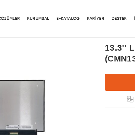
ÇÖZÜMLER
KURUMSAL
E-KATALOG
KARİYER
DESTEK
13.3''
(CMN13