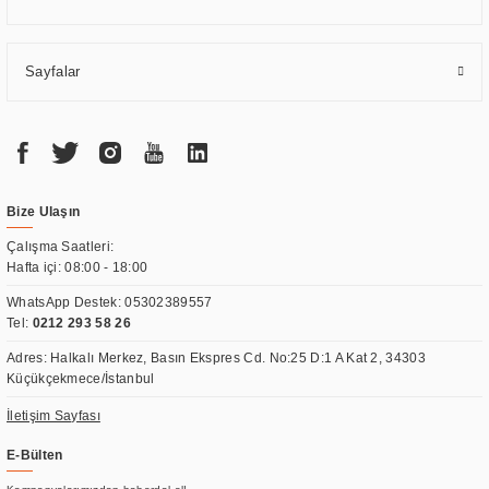
Sayfalar
Bize Ulaşın
Çalışma Saatleri:
Hafta içi: 08:00 - 18:00
WhatsApp Destek:
05302389557
Tel:
0212 293 58 26
Adres: Halkalı Merkez, Basın Ekspres Cd. No:25 D:1 A Kat 2, 34303
Küçükçekmece/İstanbul
İletişim Sayfası
E-Bülten