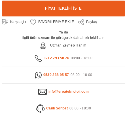
FİYAT TEKLİFİ İSTE
Karşılaştır
Paylaş
Ya da
ilgili ürün uzmanı ile görüşerek daha hızlı teklif alın
Uzman Zeynep Hanım;
0212 293 58 26
08:00 - 18:00
0530 238 95 57
08:00 - 18:00
info@erpateknoloji.com
Canlı Sohbet
08:00 - 18:00