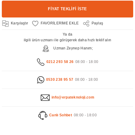
FİYAT TEKLİFİ İSTE
Karşılaştır
Paylaş
Ya da
ilgili ürün uzmanı ile görüşerek daha hızlı teklif alın
Uzman Zeynep Hanım;
0212 293 58 26
08:00 - 18:00
0530 238 95 57
08:00 - 18:00
info@erpateknoloji.com
Canlı Sohbet
08:00 - 18:00