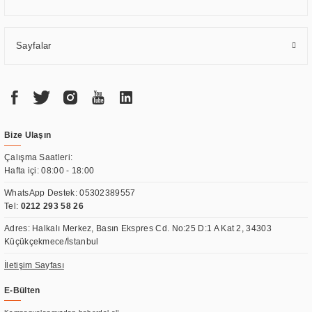
Sayfalar
Bize Ulaşın
Çalışma Saatleri:
Hafta içi: 08:00 - 18:00
WhatsApp Destek:
05302389557
Tel:
0212 293 58 26
Adres: Halkalı Merkez, Basın Ekspres Cd. No:25 D:1 A Kat 2, 34303
Küçükçekmece/İstanbul
İletişim Sayfası
E-Bülten