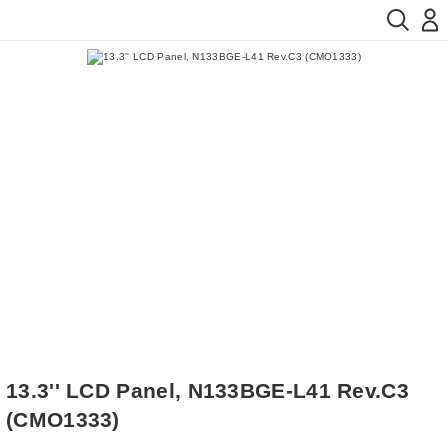
13.3'' LCD Panel, N133BGE-L41 Rev.C3
(CMO1333)