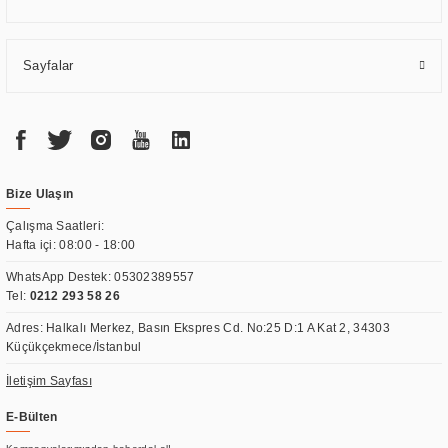
Sayfalar
Bize Ulaşın
Çalışma Saatleri:
Hafta içi: 08:00 - 18:00
WhatsApp Destek:
05302389557
Tel:
0212 293 58 26
Adres: Halkalı Merkez, Basın Ekspres Cd. No:25 D:1 A Kat 2, 34303
Küçükçekmece/İstanbul
İletişim Sayfası
E-Bülten