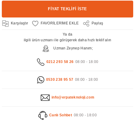
FİYAT TEKLİFİ İSTE
Karşılaştır
Paylaş
Ya da
ilgili ürün uzmanı ile görüşerek daha hızlı teklif alın
Uzman Zeynep Hanım;
0212 293 58 26
08:00 - 18:00
0530 238 95 57
08:00 - 18:00
info@erpateknoloji.com
Canlı Sohbet
08:00 - 18:00