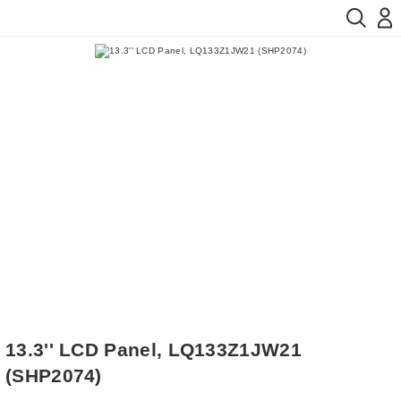
13.3'' LCD Panel, LQ133Z1JW21
(SHP2074)