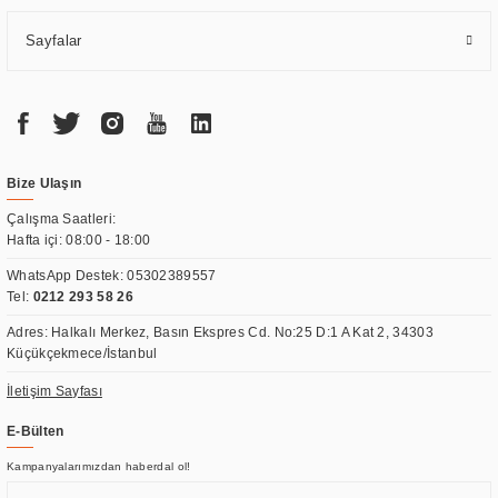
Sayfalar
Bize Ulaşın
Çalışma Saatleri:
Hafta içi: 08:00 - 18:00
WhatsApp Destek:
05302389557
Tel:
0212 293 58 26
Adres: Halkalı Merkez, Basın Ekspres Cd. No:25 D:1 A Kat 2, 34303
Küçükçekmece/İstanbul
İletişim Sayfası
E-Bülten
Kampanyalarımızdan haberdal ol!