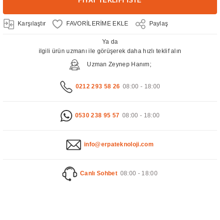
FİYAT TEKLİFİ İSTE
Karşılaştır
Paylaş
Ya da
ilgili ürün uzmanı ile görüşerek daha hızlı teklif alın
Uzman Zeynep Hanım;
0212 293 58 26
08:00 - 18:00
0530 238 95 57
08:00 - 18:00
info@erpateknoloji.com
Canlı Sohbet
08:00 - 18:00