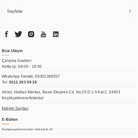
Sayfalar
Bize Ulaşın
Çalışma Saatleri:
Hafta içi: 08:00 - 18:00
WhatsApp Destek:
05302389557
Tel:
0212 293 58 26
Adres: Halkalı Merkez, Basın Ekspres Cd. No:25 D:1 A Kat 2, 34303
Küçükçekmece/İstanbul
İletişim Sayfası
E-Bülten
Kampanyalarımızdan haberdal ol!