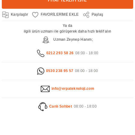
FİYAT TEKLİFİ İSTE
Karşılaştır
Paylaş
Ya da
ilgili ürün uzmanı ile görüşerek daha hızlı teklif alın
Uzman Zeynep Hanım;
0212 293 58 26
08:00 - 18:00
0530 238 95 57
08:00 - 18:00
info@erpateknoloji.com
Canlı Sohbet
08:00 - 18:00