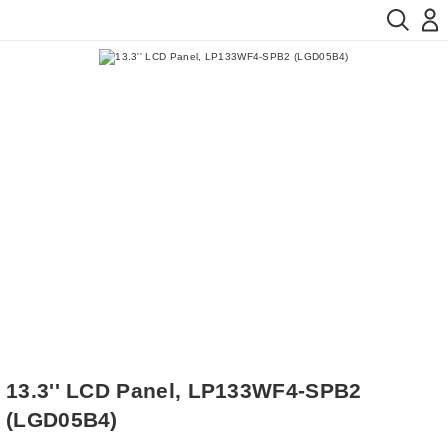
13.3'' LCD Panel, LP133WF4-SPB2
(LGD05B4)