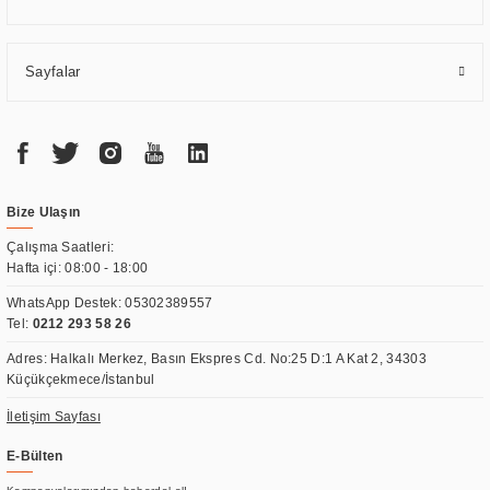
Sayfalar
Bize Ulaşın
Çalışma Saatleri:
Hafta içi: 08:00 - 18:00
WhatsApp Destek:
05302389557
Tel:
0212 293 58 26
Adres: Halkalı Merkez, Basın Ekspres Cd. No:25 D:1 A Kat 2, 34303
Küçükçekmece/İstanbul
İletişim Sayfası
E-Bülten