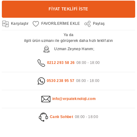
FİYAT TEKLİFİ İSTE
Karşılaştır
Paylaş
Ya da
ilgili ürün uzmanı ile görüşerek daha hızlı teklif alın
Uzman Zeynep Hanım;
0212 293 58 26
08:00 - 18:00
0530 238 95 57
08:00 - 18:00
info@erpateknoloji.com
Canlı Sohbet
08:00 - 18:00