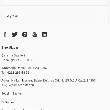
Sayfalar
Bize Ulaşın
Çalışma Saatleri:
Hafta içi: 08:00 - 18:00
WhatsApp Destek:
05302389557
Tel:
0212 293 58 26
Adres: Halkalı Merkez, Basın Ekspres Cd. No:25 D:1 A Kat 2, 34303
Küçükçekmece/İstanbul
İletişim Sayfası
E-Bülten