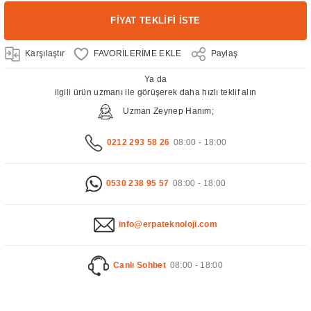
FİYAT TEKLİFİ İSTE
Karşılaştır
Paylaş
Ya da
ilgili ürün uzmanı ile görüşerek daha hızlı teklif alın
Uzman Zeynep Hanım;
0212 293 58 26
08:00 - 18:00
0530 238 95 57
08:00 - 18:00
info@erpateknoloji.com
Canlı Sohbet
08:00 - 18:00