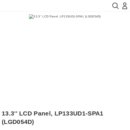
13.3'' LCD Panel, LP133UD1-SPA1
(LGD054D)