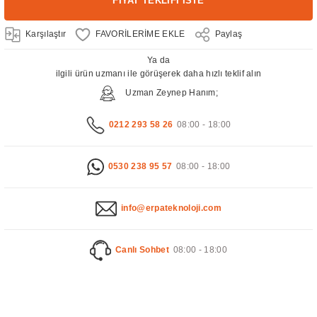
FİYAT TEKLİFİ İSTE
Karşılaştır
Paylaş
Ya da
ilgili ürün uzmanı ile görüşerek daha hızlı teklif alın
Uzman Zeynep Hanım;
0212 293 58 26
08:00 - 18:00
0530 238 95 57
08:00 - 18:00
info@erpateknoloji.com
Canlı Sohbet
08:00 - 18:00