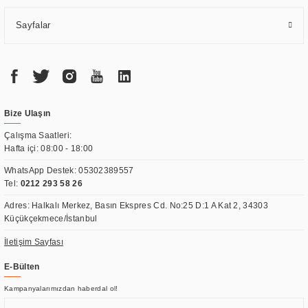
Sayfalar
Bize Ulaşın
Çalışma Saatleri:
Hafta içi: 08:00 - 18:00
WhatsApp Destek:
05302389557
Tel:
0212 293 58 26
Adres: Halkalı Merkez, Basın Ekspres Cd. No:25 D:1 A Kat 2, 34303
Küçükçekmece/İstanbul
İletişim Sayfası
E-Bülten
Kampanyalarımızdan haberdal ol!