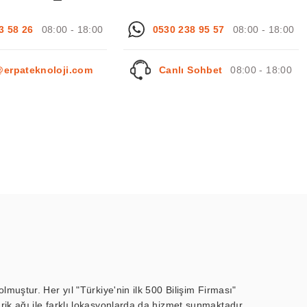
3 58 26
08:00 - 18:00
0530 238 95 57
08:00 - 18:00
@erpateknoloji.com
Canlı Sohbet
08:00 - 18:00
muştur. Her yıl "Türkiye'nin ilk 500 Bilişim Firması"
ik ağı ile farklı lokasyonlarda da hizmet sunmaktadır.