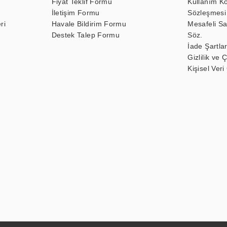
Fiyat Teklif Formu
Kullanım Ko
İletişim Formu
Sözleşmesi
ri
Havale Bildirim Formu
Mesafeli Sa
Destek Talep Formu
Söz.
İade Şartlar
Gizlilik ve 
Kişisel Veri