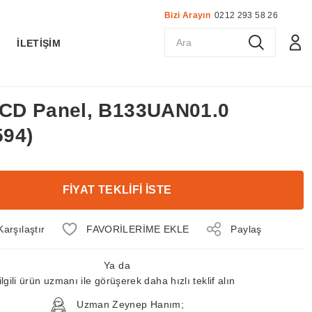
Bizi Arayın
0212 293 58 26
K
İLETİŞİM
 LCD Panel, B133UAN01.0
94)
FİYAT TEKLİFİ İSTE
Karşılaştır
Paylaş
Ya da
ilgili ürün uzmanı ile görüşerek daha hızlı teklif alın
Uzman Zeynep Hanım;