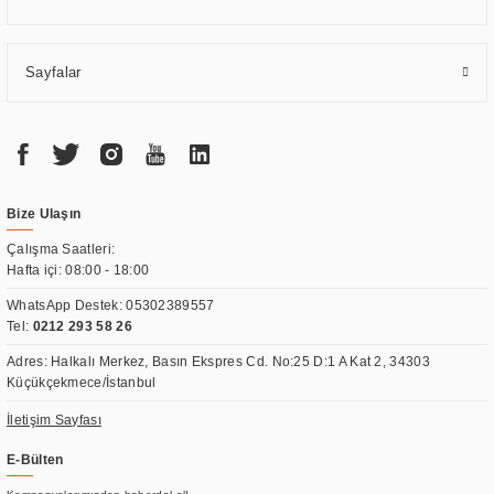
Sayfalar
Bize Ulaşın
Çalışma Saatleri:
Hafta içi: 08:00 - 18:00
WhatsApp Destek:
05302389557
Tel:
0212 293 58 26
Adres: Halkalı Merkez, Basın Ekspres Cd. No:25 D:1 A Kat 2, 34303
Küçükçekmece/İstanbul
İletişim Sayfası
E-Bülten