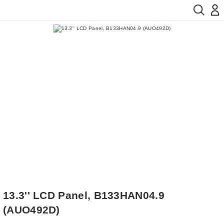
13.3'' LCD Panel, B133HAN04.9
(AUO492D)