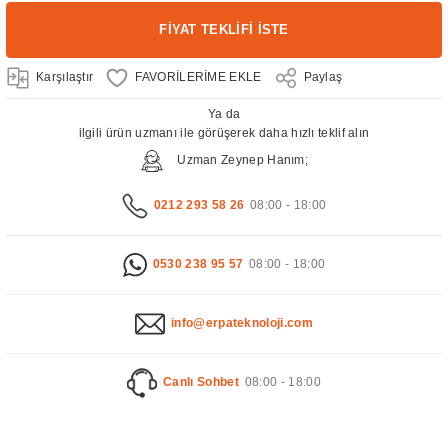
FİYAT TEKLİFİ İSTE
Karşılaştır
Paylaş
Ya da
ilgili ürün uzmanı ile görüşerek daha hızlı teklif alın
Uzman Zeynep Hanım;
0212 293 58 26
08:00 - 18:00
0530 238 95 57
08:00 - 18:00
info@erpateknoloji.com
Canlı Sohbet
08:00 - 18:00