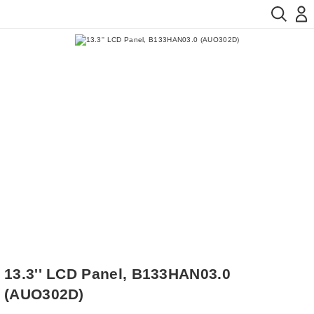
13.3'' LCD Panel, B133HAN03.0
(AUO302D)