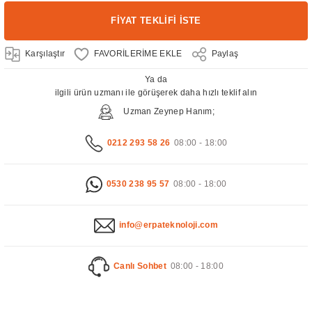
FİYAT TEKLİFİ İSTE
Karşılaştır
Paylaş
Ya da
ilgili ürün uzmanı ile görüşerek daha hızlı teklif alın
Uzman Zeynep Hanım;
0212 293 58 26
08:00 - 18:00
0530 238 95 57
08:00 - 18:00
info@erpateknoloji.com
Canlı Sohbet
08:00 - 18:00