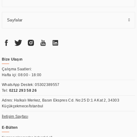
Sayfalar
Bize Ulaşın
Çalışma Saatleri:
Hafta içi: 08:00 - 18:00
WhatsApp Destek:
05302389557
Tel:
0212 293 58 26
Adres: Halkalı Merkez, Basın Ekspres Cd. No:25 D:1 A Kat 2, 34303
Küçükçekmece/İstanbul
İletişim Sayfası
E-Bülten