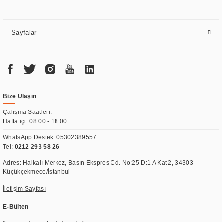
Sayfalar
Bize Ulaşın
Çalışma Saatleri:
Hafta içi: 08:00 - 18:00
WhatsApp Destek:
05302389557
Tel:
0212 293 58 26
Adres: Halkalı Merkez, Basın Ekspres Cd. No:25 D:1 A Kat 2, 34303
Küçükçekmece/İstanbul
İletişim Sayfası
E-Bülten