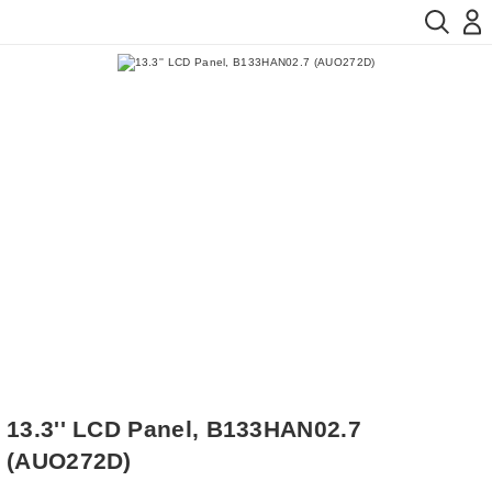
13.3'' LCD Panel, B133HAN02.7
(AUO272D)