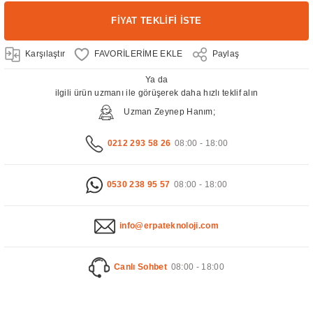
FİYAT TEKLİFİ İSTE
Karşılaştır
Paylaş
Ya da
ilgili ürün uzmanı ile görüşerek daha hızlı teklif alın
Uzman Zeynep Hanım;
0212 293 58 26
08:00 - 18:00
0530 238 95 57
08:00 - 18:00
info@erpateknoloji.com
Canlı Sohbet
08:00 - 18:00