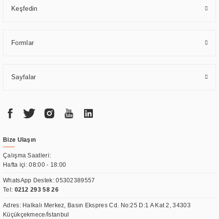
Keşfedin
Formlar
Sayfalar
Bize Ulaşın
Çalışma Saatleri:
Hafta içi: 08:00 - 18:00
WhatsApp Destek:
05302389557
Tel:
0212 293 58 26
Adres: Halkalı Merkez, Basın Ekspres Cd. No:25 D:1 A Kat 2, 34303
Küçükçekmece/İstanbul