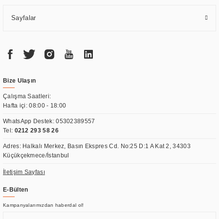
Sayfalar
Bize Ulaşın
Çalışma Saatleri:
Hafta içi: 08:00 - 18:00
WhatsApp Destek:
05302389557
Tel:
0212 293 58 26
Adres: Halkalı Merkez, Basın Ekspres Cd. No:25 D:1 A Kat 2, 34303
Küçükçekmece/İstanbul
İletişim Sayfası
E-Bülten
Kampanyalarımızdan haberdal ol!