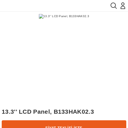
13.3'' LCD Panel, B133HAK02.3