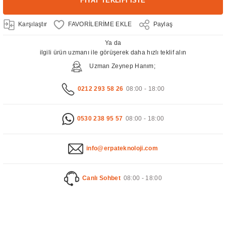
FİYAT TEKLİFİ İSTE
Karşılaştır
Paylaş
Ya da
ilgili ürün uzmanı ile görüşerek daha hızlı teklif alın
Uzman Zeynep Hanım;
0212 293 58 26
08:00 - 18:00
0530 238 95 57
08:00 - 18:00
info@erpateknoloji.com
Canlı Sohbet
08:00 - 18:00