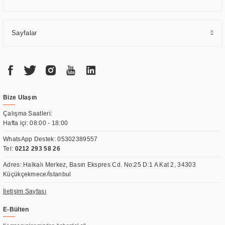
Sayfalar
Bize Ulaşın
Çalışma Saatleri:
Hafta içi: 08:00 - 18:00
WhatsApp Destek:
05302389557
Tel:
0212 293 58 26
Adres: Halkalı Merkez, Basın Ekspres Cd. No:25 D:1 A Kat 2, 34303
Küçükçekmece/İstanbul
İletişim Sayfası
E-Bülten