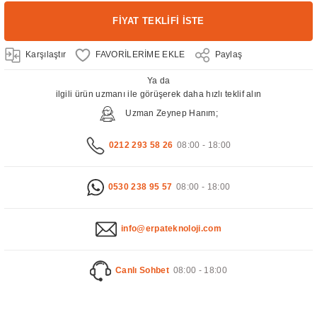
FİYAT TEKLİFİ İSTE
Karşılaştır
Paylaş
Ya da
ilgili ürün uzmanı ile görüşerek daha hızlı teklif alın
Uzman Zeynep Hanım;
0212 293 58 26
08:00 - 18:00
0530 238 95 57
08:00 - 18:00
info@erpateknoloji.com
Canlı Sohbet
08:00 - 18:00