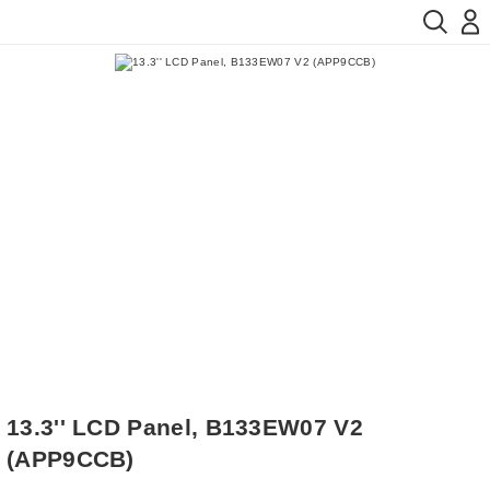
13.3'' LCD Panel, B133EW07 V2
(APP9CCB)