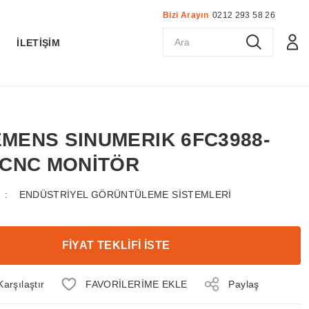
Bizi Arayın
0212 293 58 26
K
İLETİŞİM
IEMENS SINUMERIK 6FC3988-
 CNC MONİTÖR
ENDÜSTRİYEL GÖRÜNTÜLEME SİSTEMLERİ
FİYAT TEKLİFİ İSTE
Karşılaştır
Paylaş