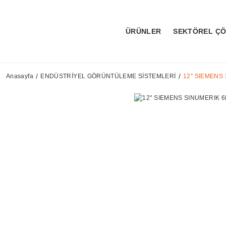
ÜRÜNLER
SEKTÖREL Ç
Anasayfa
ENDÜSTRİYEL GÖRÜNTÜLEME SİSTEMLERİ
12'' SIEMEN