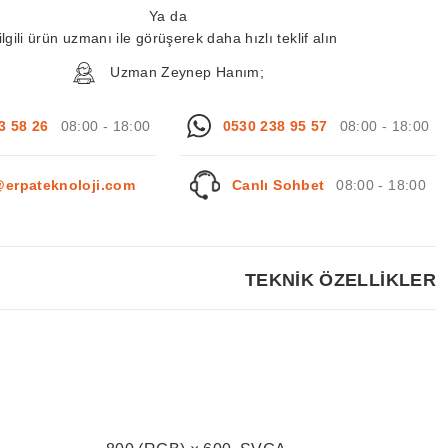
Ya da
ilgili ürün uzmanı ile görüşerek daha hızlı teklif alın
Uzman Zeynep Hanım;
3 58 26
08:00 - 18:00
0530 238 95 57
08:00 - 18:00
@erpateknoloji.com
Canlı Sohbet
08:00 - 18:00
TEKNİK ÖZELLİKLER