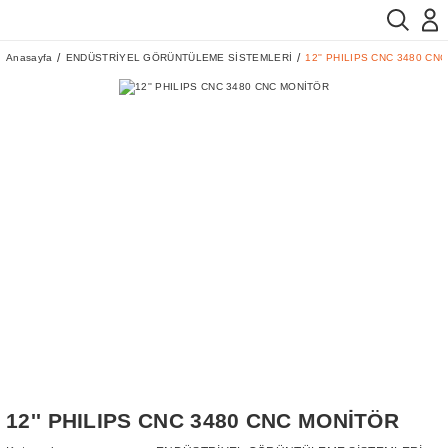
Anasayfa
ENDÜSTRİYEL GÖRÜNTÜLEME SİSTEMLERİ
12'' PHILIPS CNC 3480 CN
12'' PHILIPS CNC 3480 CNC MONİTÖR