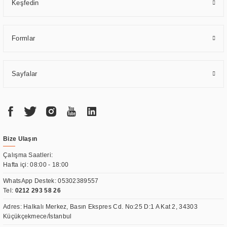
Keşfedin
Formlar
Sayfalar
Bize Ulaşın
Çalışma Saatleri:
Hafta içi: 08:00 - 18:00
WhatsApp Destek:
05302389557
Tel:
0212 293 58 26
Adres: Halkalı Merkez, Basın Ekspres Cd. No:25 D:1 A Kat 2, 34303
Küçükçekmece/İstanbul