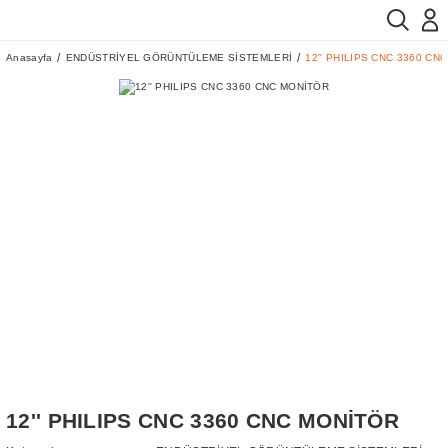
Anasayfa
ENDÜSTRİYEL GÖRÜNTÜLEME SİSTEMLERİ
12'' PHILIPS CNC 3360 CN
12'' PHILIPS CNC 3360 CNC MONİTÖR