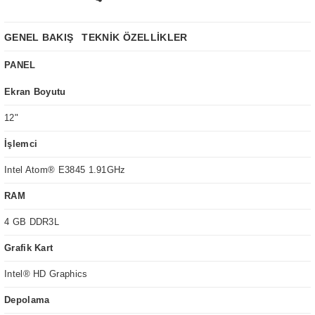
GENEL BAKIŞ
TEKNİK ÖZELLİKLER
PANEL
Ekran Boyutu
12"
İşlemci
Intel Atom® E3845 1.91GHz
RAM
4 GB DDR3L
Grafik Kart
Intel® HD Graphics
Depolama