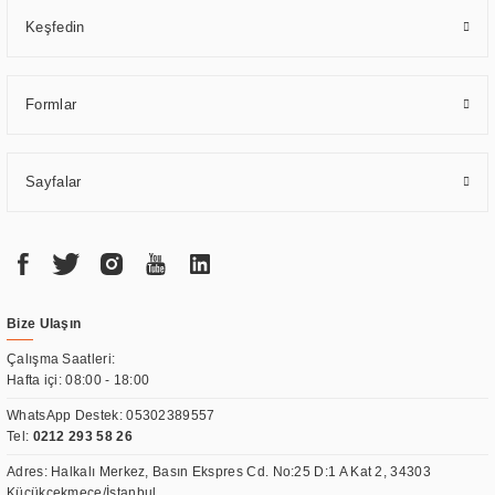
Keşfedin
Formlar
Sayfalar
Bize Ulaşın
Çalışma Saatleri:
Hafta içi: 08:00 - 18:00
WhatsApp Destek:
05302389557
Tel:
0212 293 58 26
Adres: Halkalı Merkez, Basın Ekspres Cd. No:25 D:1 A Kat 2, 34303
Küçükçekmece/İstanbul