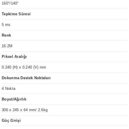
160°/140°
Tepkime Süresi
5 ms
Renk
16.2M
Piksel Aralığı
0.240 (H) x 0.240 (V) mm
Dokunma Destek Noktaları
4 Nokta
Boyut/Ağırlık
306 x 245 x 64 mm/ 2.6kg
Güç Girişi