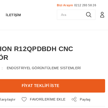
Bizi Arayın
0212 293 58 26
K
İLETİŞİM
ORION R12QPDBDH CNC
ÖR
ENDÜSTRİYEL GÖRÜNTÜLEME SİSTEMLERİ
FİYAT TEKLİFİ İSTE
Karşılaştır
Paylaş