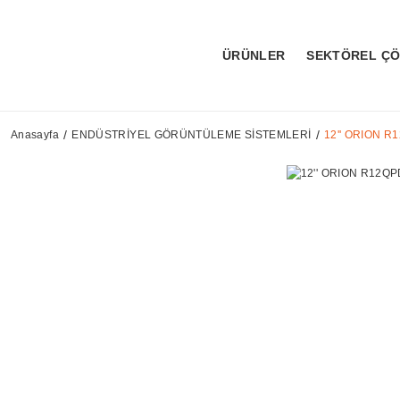
ÜRÜNLER
SEKTÖREL Ç
Anasayfa
ENDÜSTRİYEL GÖRÜNTÜLEME SİSTEMLERİ
12'' ORION 