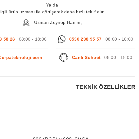
Ya da
ilgili ürün uzmanı ile görüşerek daha hızlı teklif alın
Uzman Zeynep Hanım;
3 58 26
08:00 - 18:00
0530 238 95 57
08:00 - 18:00
@erpateknoloji.com
Canlı Sohbet
08:00 - 18:00
TEKNİK ÖZELLİKLER